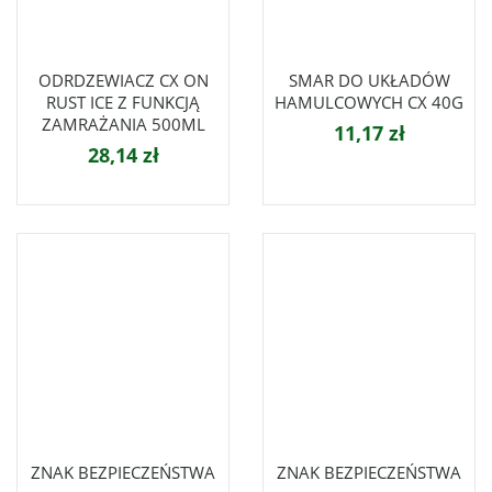
ODRDZEWIACZ CX ON
SMAR DO UKŁADÓW
RUST ICE Z FUNKCJĄ
HAMULCOWYCH CX 40G
ZAMRAŻANIA 500ML
11,17 zł
28,14 zł
ZNAK BEZPIECZEŃSTWA
ZNAK BEZPIECZEŃSTWA